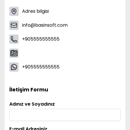
Adres bilgisi
info@basinsoft.com
+905555555555
+905555555555
İletişim Formu
Adınız ve Soyadınız
E-mail Adresiniz