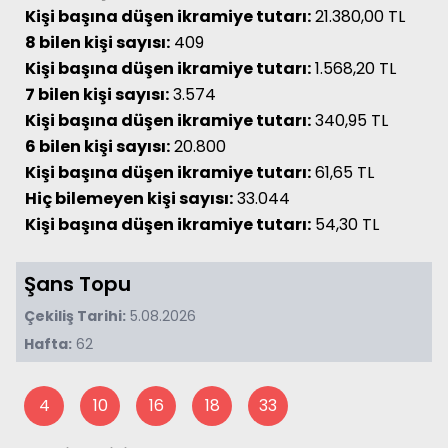
Kişi başına düşen ikramiye tutarı:
21.380,00 TL
8 bilen kişi sayısı:
409
Kişi başına düşen ikramiye tutarı:
1.568,20 TL
7 bilen kişi sayısı:
3.574
Kişi başına düşen ikramiye tutarı:
340,95 TL
6 bilen kişi sayısı:
20.800
Kişi başına düşen ikramiye tutarı:
61,65 TL
Hiç bilemeyen kişi sayısı:
33.044
Kişi başına düşen ikramiye tutarı:
54,30 TL
Şans Topu
Çekiliş Tarihi:
5.08.2026
Hafta:
62
4
10
16
18
33