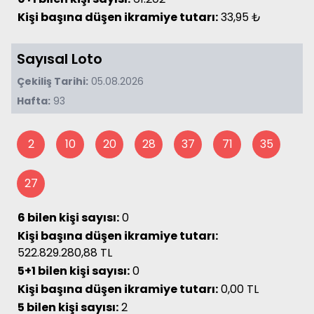
Kişi başına düşen ikramiye tutarı:
33,95 ₺
Sayısal Loto
Çekiliş Tarihi:
05.08.2026
Hafta:
93
2
10
20
28
37
71
35
27
6 bilen kişi sayısı:
0
Kişi başına düşen ikramiye tutarı:
522.829.280,88 TL
5+1 bilen kişi sayısı:
0
Kişi başına düşen ikramiye tutarı:
0,00 TL
5 bilen kişi sayısı:
2