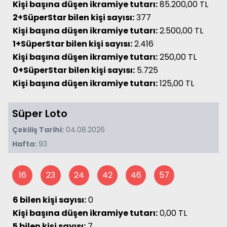
Kişi başına düşen ikramiye tutarı:
85.200,00 TL
2+SüperStar bilen kişi sayısı:
377
Kişi başına düşen ikramiye tutarı:
2.500,00 TL
1+SüperStar bilen kişi sayısı:
2.416
Kişi başına düşen ikramiye tutarı:
250,00 TL
0+SüperStar bilen kişi sayısı:
5.725
Kişi başına düşen ikramiye tutarı:
125,00 TL
Süper Loto
Çekiliş Tarihi:
04.08.2026
Hafta:
93
16
23
24
42
46
57
6 bilen kişi sayısı:
0
Kişi başına düşen ikramiye tutarı:
0,00 TL
5 bilen kişi sayısı:
7