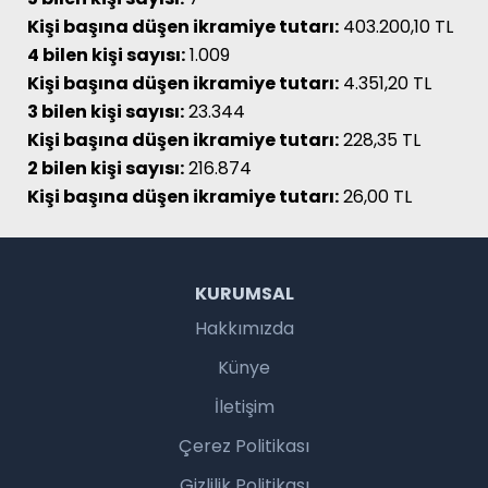
Kişi başına düşen ikramiye tutarı:
403.200,10 TL
4 bilen kişi sayısı:
1.009
Kişi başına düşen ikramiye tutarı:
4.351,20 TL
3 bilen kişi sayısı:
23.344
Kişi başına düşen ikramiye tutarı:
228,35 TL
2 bilen kişi sayısı:
216.874
Kişi başına düşen ikramiye tutarı:
26,00 TL
KURUMSAL
Hakkımızda
Künye
İletişim
Çerez Politikası
Gizlilik Politikası