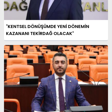
"KENTSEL DÖNÜŞÜMDE YENİ DÖNEMİN
KAZANANI TEKİRDAĞ OLACAK"