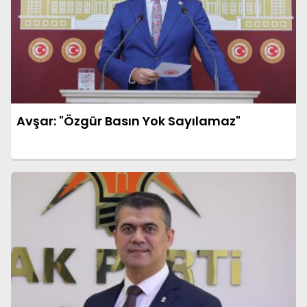
Avşar: "Özgür Basın Yok Sayılamaz"