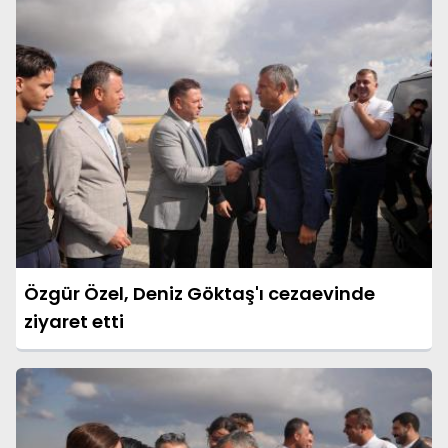
Özgür Özel, Deniz Göktaş'ı cezaevinde
ziyaret etti