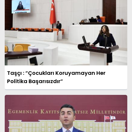
Taşçı : “Çocukları Koruyamayan Her
Politika Başarısızdır”