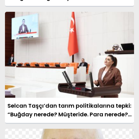
Selcan Taşçı’dan tarım politikalarına tepki:
“Buğday nerede? Müşteride. Para nerede?
Yok!”