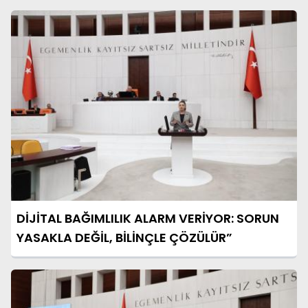
DİJİTAL BAĞIMLILIK ALARM VERİYOR: SORUN
YASAKLA DEĞİL, BİLİNÇLE ÇÖZÜLÜR”