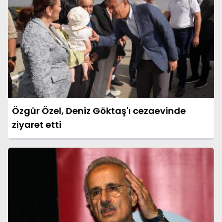
Özgür Özel, Deniz Göktaş'ı cezaevinde
ziyaret etti