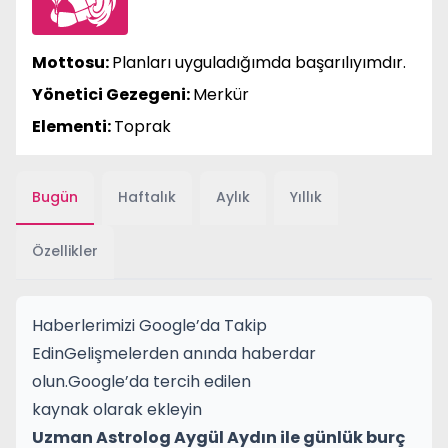
Mottosu:
Planları uyguladığımda başarılıyımdır.
Yönetici Gezegeni:
Merkür
Elementi:
Toprak
Bugün
Haftalık
Aylık
Yıllık
Özellikler
Haberlerimizi Google’da Takip
Edin
Gelişmelerden anında haberdar
olun.
Google’da tercih edilen
kaynak olarak ekleyin
Uzman Astrolog Aygül Aydın ile günlük burç