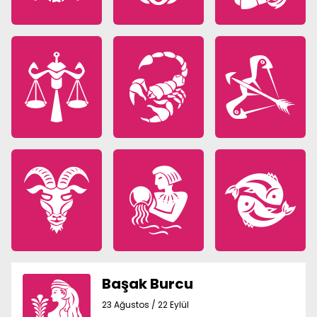
Başak Burcu
23 Ağustos / 22 Eylül