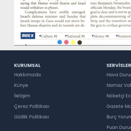
KURUMSAL
SERVISLE
Hakkımızda
Hava Dur
Künye
Namaz Vaki
İletişim
Nöbetçi E
Çerez Politikası
Gazete Ma
Gizlilik Politikası
Burç Yorum
Puan Duru