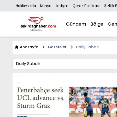
Hakkımızda
Künye
İletişim
Çerez Politikası
Gizlilik 
Gündem
Bölge
Gen
Anasayfa
Gazeteler
Dai̇ly Sabah