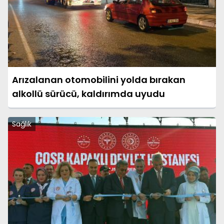
Arızalanan otomobilini yolda bırakan
alkollü sürücü, kaldırımda uyudu
Sağlık