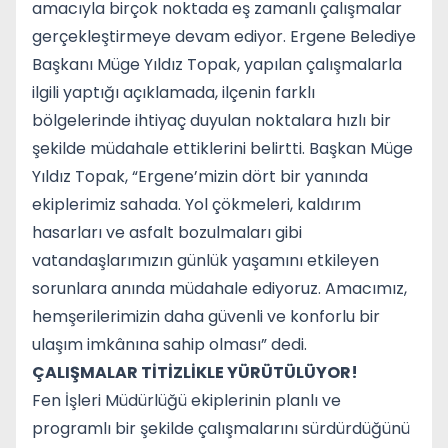
amacıyla birçok noktada eş zamanlı çalışmalar
gerçekleştirmeye devam ediyor. Ergene Belediye
Başkanı Müge Yıldız Topak, yapılan çalışmalarla
ilgili yaptığı açıklamada, ilçenin farklı
bölgelerinde ihtiyaç duyulan noktalara hızlı bir
şekilde müdahale ettiklerini belirtti. Başkan Müge
Yıldız Topak, “Ergene’mizin dört bir yanında
ekiplerimiz sahada. Yol çökmeleri, kaldırım
hasarları ve asfalt bozulmaları gibi
vatandaşlarımızın günlük yaşamını etkileyen
sorunlara anında müdahale ediyoruz. Amacımız,
hemşerilerimizin daha güvenli ve konforlu bir
ulaşım imkânına sahip olması” dedi.
ÇALIŞMALAR TİTİZLİKLE YÜRÜTÜLÜYOR!
Fen İşleri Müdürlüğü ekiplerinin planlı ve
programlı bir şekilde çalışmalarını sürdürdüğünü