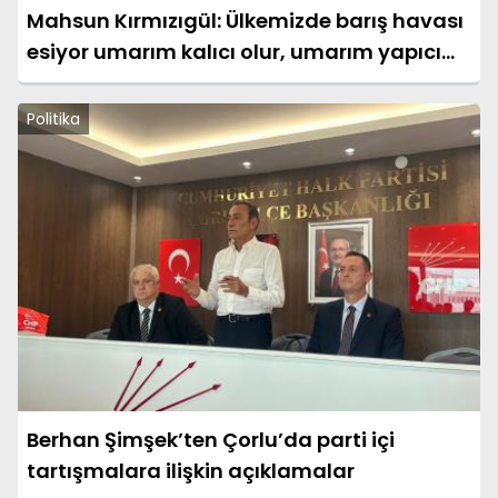
Mahsun Kırmızıgül: Ülkemizde barış havası
esiyor umarım kalıcı olur, umarım yapıcı
olur
Politika
Berhan Şimşek’ten Çorlu’da parti içi
tartışmalara ilişkin açıklamalar