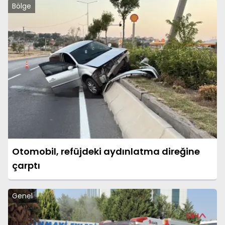
Bölge
Otomobil, refüjdeki aydınlatma direğine
çarptı
Genel