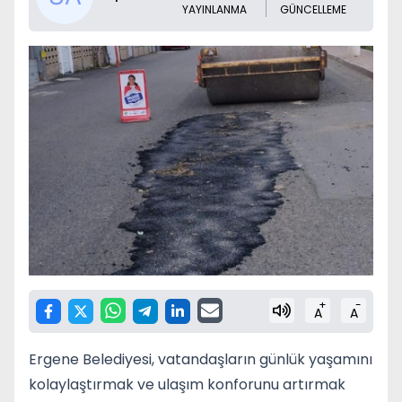
YAYINLANMA
GÜNCELLEME
+
-
A
A
Ergene Belediyesi, vatandaşların günlük yaşamını
kolaylaştırmak ve ulaşım konforunu artırmak