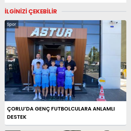
İLGİNİZİ ÇEKEBİLİR
Spor
ÇORLU’DA GENÇ FUTBOLCULARA ANLAMLI
DESTEK