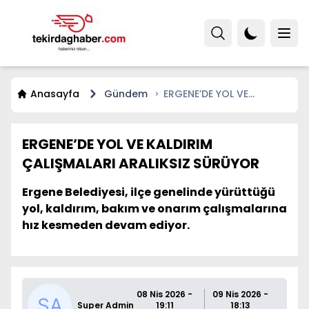
Anasayfa
Gündem
ERGENE’DE YOL VE
KALDIRIM ÇALIŞMALARI
ARALIKSIZ SÜRÜYOR
ERGENE’DE YOL VE KALDIRIM
ÇALIŞMALARI ARALIKSIZ SÜRÜYOR
Ergene Belediyesi, ilçe genelinde yürüttüğü
yol, kaldırım, bakım ve onarım çalışmalarına
hız kesmeden devam ediyor.
08 Nis 2026 -
09 Nis 2026 -
Super Admin
19:11
18:13