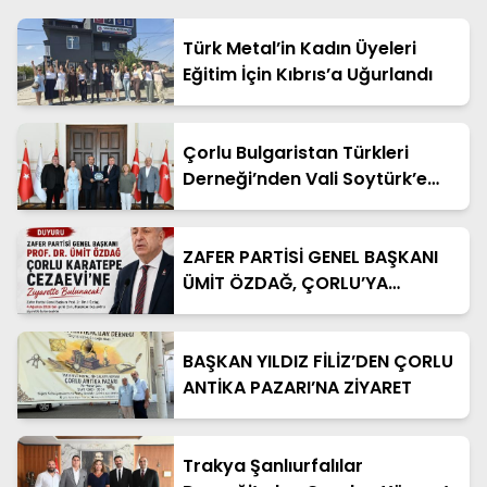
Türk Metal’in Kadın Üyeleri
Eğitim İçin Kıbrıs’a Uğurlandı
Çorlu Bulgaristan Türkleri
Derneği’nden Vali Soytürk’e
Ziyaret
ZAFER PARTİSİ GENEL BAŞKANI
ÜMİT ÖZDAĞ, ÇORLU’YA
GELİYOR!
BAŞKAN YILDIZ FİLİZ’DEN ÇORLU
ANTİKA PAZARI’NA ZİYARET
Trakya Şanlıurfalılar