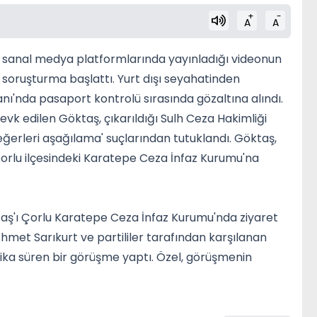
+
-
A
A
n sanal medya platformlarında yayınladığı videonun
a soruşturma başlattı. Yurt dışı seyahatinden
nı'nda pasaport kontrolü sırasında gözaltına alındı.
evk edilen Göktaş, çıkarıldığı Sulh Ceza Hakimliği
ğerleri aşağılama' suçlarından tutuklandı. Göktaş,
Çorlu ilçesindeki Karatepe Ceza İnfaz Kurumu'na
aş'ı Çorlu Karatepe Ceza İnfaz Kurumu'nda ziyaret
Ahmet Sarıkurt ve partililer tarafından karşılanan
kika süren bir görüşme yaptı. Özel, görüşmenin