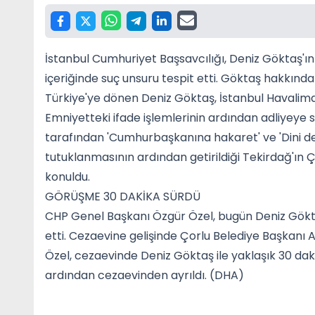
İstanbul Cumhuriyet Başsavcılığı, Deniz Göktaş'ı
içeriğinde suç unsuru tespit etti. Göktaş hakkınd
Türkiye'ye dönen Deniz Göktaş, İstanbul Havalima
Emniyetteki ifade işlemlerinin ardından adliyeye s
tarafından 'Cumhurbaşkanına hakaret' ve 'Dini de
tutuklanmasının ardından getirildiği Tekirdağ'ın 
konuldu.
GÖRÜŞME 30 DAKİKA SÜRDÜ
CHP Genel Başkanı Özgür Özel, bugün Deniz Gökt
etti. Cezaevine gelişinde Çorlu Belediye Başkanı 
Özel, cezaevinde Deniz Göktaş ile yaklaşık 30 da
ardından cezaevinden ayrıldı. (DHA)