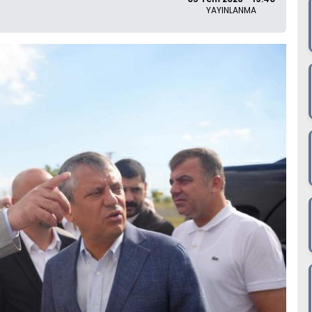
YAYINLANMA