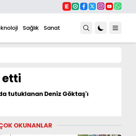
knoloji
Sağlık
Sanat
etti
a tutuklanan Deniz Göktaş'ı
ÇOK OKUNANLAR