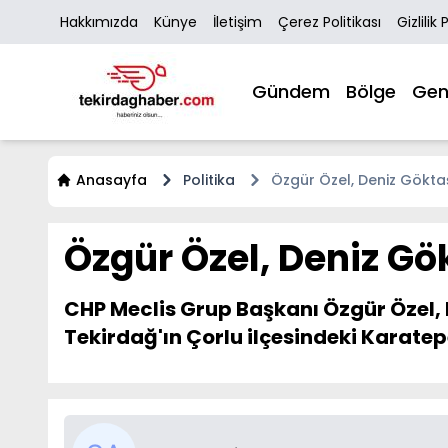
Hakkımızda
Künye
İletişim
Çerez Politikası
Gizlilik 
Gündem
Bölge
Gen
Anasayfa
Politika
Özgür Özel, Deniz Göktaş
Özgür Özel, Deniz Gök
CHP Meclis Grup Başkanı Özgür Özel,
Tekirdağ'ın Çorlu ilçesindeki Karatep