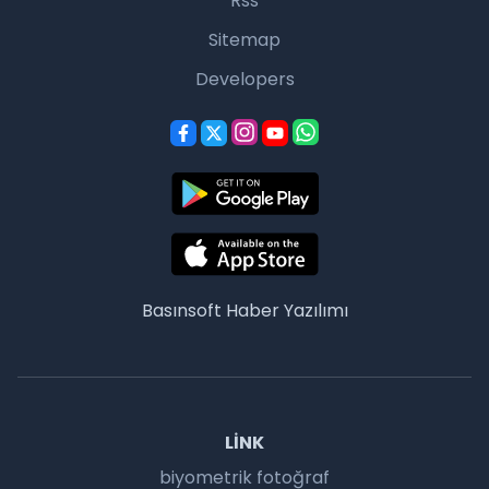
Rss
Sitemap
Developers
Basınsoft
Haber Yazılımı
LINK
biyometrik fotoğraf