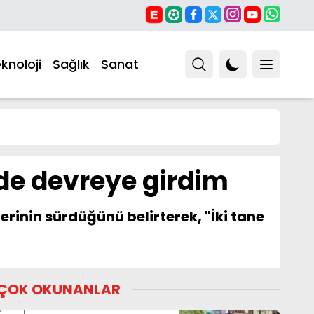
knoloji
Sağlık
Sanat
n de devreye girdim
erinin sürdüğünü belirterek, "İki tane
ÇOK OKUNANLAR