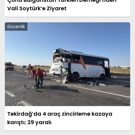
Vali Soytürk’e Ziyaret
Güvenlik
Tekirdağ’da 4 araç zincirleme kazaya
karıştı; 29 yaralı