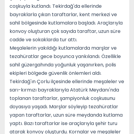
coşkuyla kutlandı. Tekirdağ'da ellerinde
bayraklarla çıkan taraftarlar, kent merkezi ve
sahil bölgesinde kutlamalara başladı. Araçlarıyla
konvoy oluşturan çok sayıda taraftar, uzun süre
cadde ve sokaklarda tur attı.
Meşalelerin yakıldığı kutlamalarda marşlar ve
tezahüratlar gece boyunca yankılandı. Özellikle
sahil güzergahında yoğunluk yaşanırken, polis
ekipleri bölgede güvenlik önlemleri aldı.
Tekirdağ'ın Çorlu ilçesinde ellerinde meşaleler ve
sarı-kırmızı bayraklarıyla Atatürk Meydanı'nda
toplanan taraftarlar, şampiyonluk coşkusunu
doyasıya yaşadı. Marşlar söyleyip tezahüratlar
yapan taraftarlar, uzun süre meydanda kutlama
yaptı. Bazı taraftarlar ise araçlarıyla şehir turu
atarak konvoy oluşturdu. Kornalar ve meşaleler