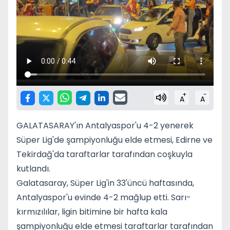
+
-
A
A
GALATASARAY'ın Antalyaspor'u 4-2 yenerek
Süper Lig'de şampiyonluğu elde etmesi, Edirne ve
Tekirdağ'da taraftarlar tarafından coşkuyla
kutlandı.
Galatasaray, Süper Lig'in 33'üncü haftasında,
Antalyaspor'u evinde 4-2 mağlup etti. Sarı-
kırmızılılar, ligin bitimine bir hafta kala
şampiyonluğu elde etmesi taraftarlar tarafından