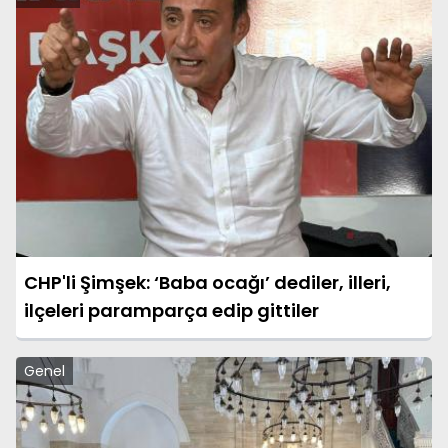
CHP'li Şimşek: ‘Baba ocağı’ dediler, illeri,
ilçeleri paramparça edip gittiler
Genel