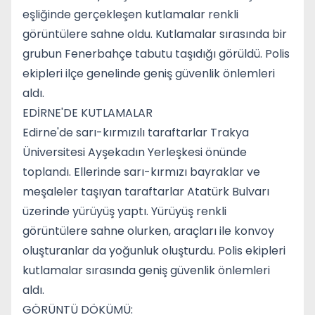
eşliğinde gerçekleşen kutlamalar renkli
görüntülere sahne oldu. Kutlamalar sırasında bir
grubun Fenerbahçe tabutu taşıdığı görüldü. Polis
ekipleri ilçe genelinde geniş güvenlik önlemleri
aldı.
EDİRNE'DE KUTLAMALAR
Edirne'de sarı-kırmızılı taraftarlar Trakya
Üniversitesi Ayşekadın Yerleşkesi önünde
toplandı. Ellerinde sarı-kırmızı bayraklar ve
meşaleler taşıyan taraftarlar Atatürk Bulvarı
üzerinde yürüyüş yaptı. Yürüyüş renkli
görüntülere sahne olurken, araçları ile konvoy
oluşturanlar da yoğunluk oluşturdu. Polis ekipleri
kutlamalar sırasında geniş güvenlik önlemleri
aldı.
GÖRÜNTÜ DÖKÜMÜ: