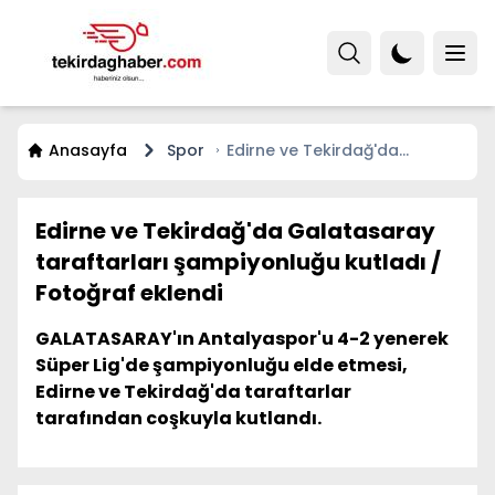
Anasayfa
Spor
Edirne ve Tekirdağ'da
Galatasaray taraftarları
şampiyonluğu kutladı /
Fotoğraf eklendi
Edirne ve Tekirdağ'da Galatasaray
taraftarları şampiyonluğu kutladı /
Fotoğraf eklendi
GALATASARAY'ın Antalyaspor'u 4-2 yenerek
Süper Lig'de şampiyonluğu elde etmesi,
Edirne ve Tekirdağ'da taraftarlar
tarafından coşkuyla kutlandı.