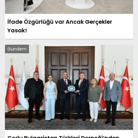
İfade Özgürlüğü var Ancak Gerçekler
Yasak!
Gündem
Çorlu Bulgaristan Türkleri Derneği’nden