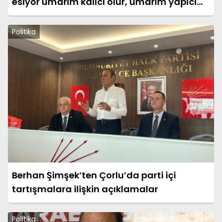
esiyor umarım kalıcı olur, umarım yapıcı
olur
Politika
Berhan Şimşek’ten Çorlu’da parti içi
tartışmalara ilişkin açıklamalar
Politika