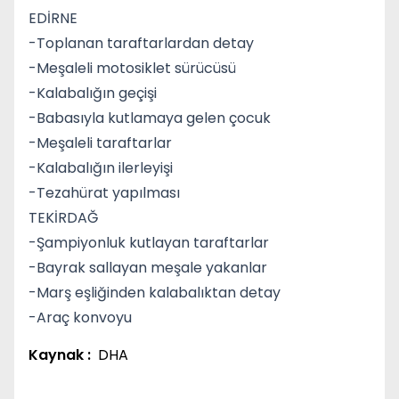
EDİRNE
-Toplanan taraftarlardan detay
-Meşaleli motosiklet sürücüsü
-Kalabalığın geçişi
-Babasıyla kutlamaya gelen çocuk
-Meşaleli taraftarlar
-Kalabalığın ilerleyişi
-Tezahürat yapılması
TEKİRDAĞ
-Şampiyonluk kutlayan taraftarlar
-Bayrak sallayan meşale yakanlar
-Marş eşliğinden kalabalıktan detay
-Araç konvoyu
Kaynak :
DHA