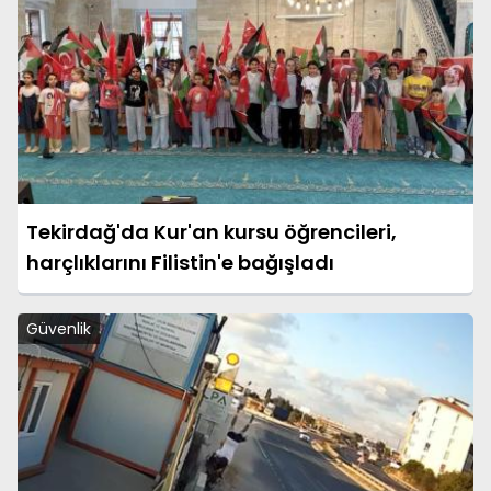
Tekirdağ'da Kur'an kursu öğrencileri,
harçlıklarını Filistin'e bağışladı
Güvenlik