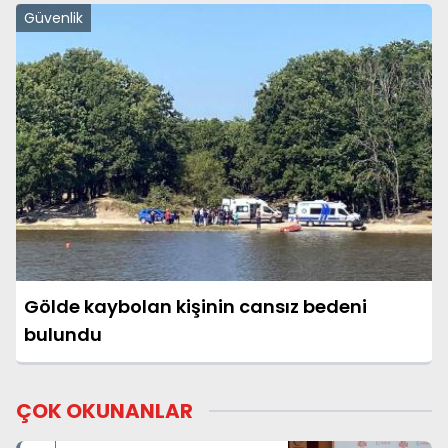
Güvenlik
Gölde kaybolan kişinin cansız bedeni
bulundu
ÇOK OKUNANLAR