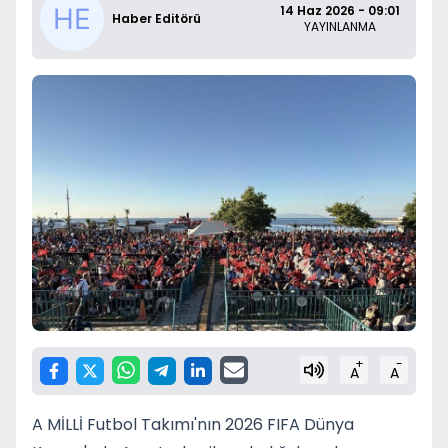
14 Haz 2026 - 09:01
Haber Editörü
YAYINLANMA
+
-
A
A
A MİLLİ Futbol Takımı'nın 2026 FIFA Dünya