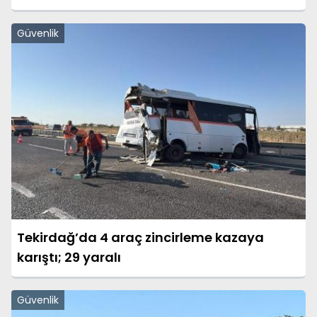
Güvenlik
Tekirdağ’da 4 araç zincirleme kazaya
karıştı; 29 yaralı
Güvenlik