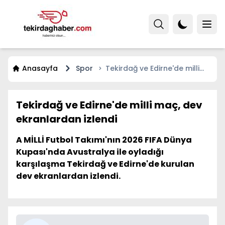
Anasayfa
Spor
Tekirdağ ve Edirne'de milli
maç, dev ekranlardan izlendi
Tekirdağ ve Edirne'de milli maç, dev
ekranlardan izlendi
A MİLLİ Futbol Takımı'nın 2026 FIFA Dünya
Kupası'nda Avustralya ile oyladığı
karşılaşma Tekirdağ ve Edirne'de kurulan
dev ekranlardan izlendi.