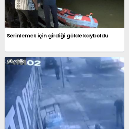
Serinlemek için girdiği gölde kayboldu
Güvenlik