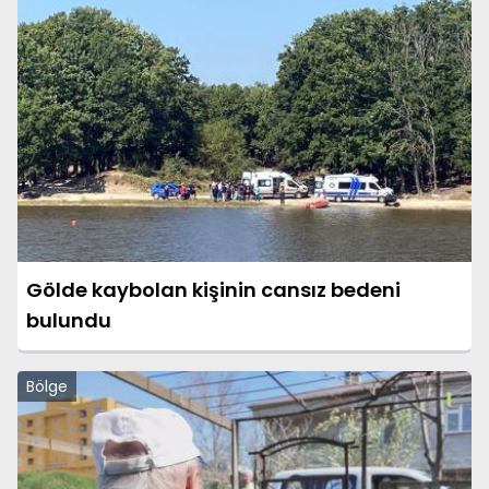
Gölde kaybolan kişinin cansız bedeni
bulundu
Bölge