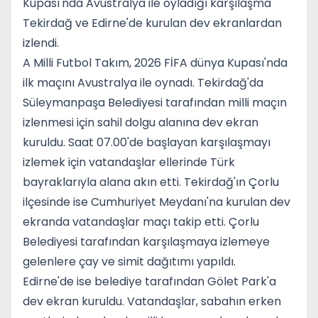
Kupası'nda Avustralya ile oyladığı karşılaşma
Tekirdağ ve Edirne'de kurulan dev ekranlardan
izlendi.
A Milli Futbol Takım, 2026 FİFA dünya Kupası'nda
ilk maçını Avustralya ile oynadı. Tekirdağ'da
Süleymanpaşa Belediyesi tarafından milli maçın
izlenmesi için sahil dolgu alanına dev ekran
kuruldu. Saat 07.00'de başlayan karşılaşmayı
izlemek için vatandaşlar ellerinde Türk
bayraklarıyla alana akın etti. Tekirdağ'ın Çorlu
ilçesinde ise Cumhuriyet Meydanı'na kurulan dev
ekranda vatandaşlar maçı takip etti. Çorlu
Belediyesi tarafından karşılaşmaya izlemeye
gelenlere çay ve simit dağıtımı yapıldı.
Edirne'de ise belediye tarafından Gölet Park'a
dev ekran kuruldu. Vatandaşlar, sabahın erken