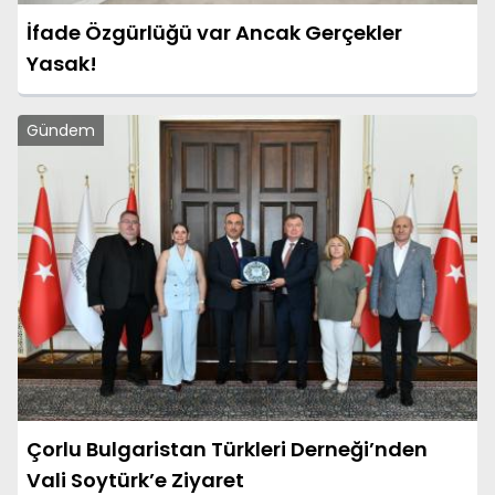
İfade Özgürlüğü var Ancak Gerçekler
Yasak!
Gündem
Çorlu Bulgaristan Türkleri Derneği’nden
Vali Soytürk’e Ziyaret